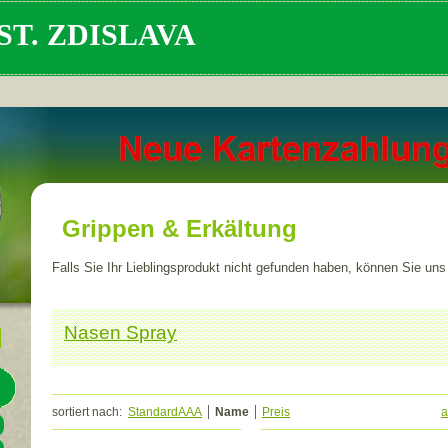
T. ZDISLAVA
Grippen & Erkältung
Falls Sie Ihr Lieblingsprodukt nicht gefunden haben, können Sie uns
Nasen Spray
sortiert nach:
StandardAAA
Name
Preis
a