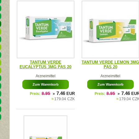
TANTUM VERDE
TANTUM VERDE LEMON 3MG
EUCALYPTUS 3MG PAS 20
PAS 20
Arzneimittel
Arzneimittel
Zum Warenkorb
Zum Warenkorb
7.46
7.46
8.95
EUR
8.95
EU
Preis:
»
Preis:
»
≈
179.04
CZK
≈
179.04
CZ