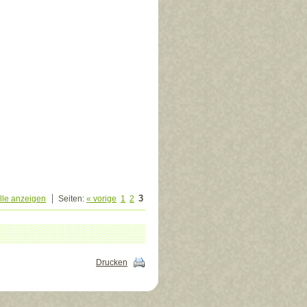
3
lle anzeigen
Seiten:
« vorige
1
2
Drucken