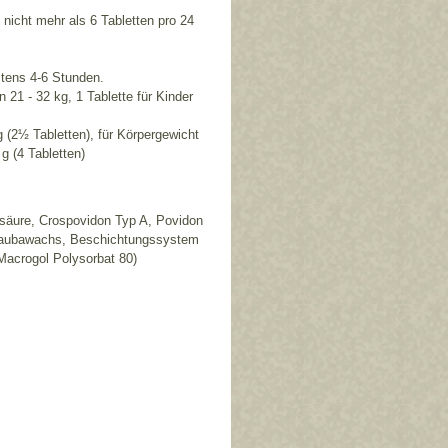
 nicht mehr als 6 Tabletten pro 24
stens 4-6 Stunden.
 21 - 32 kg, 1 Tablette für Kinder
 (2½ Tabletten), für Körpergewicht
g (4 Tabletten)
nsäure, Crospovidon Typ A, Povidon
arnaubawachs, Beschichtungssystem
Macrogol Polysorbat 80)