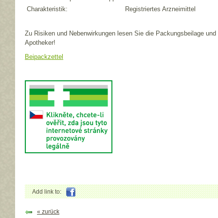
Charakteristik:
Registriertes Arzneimittel
Zu Risiken und Nebenwirkungen lesen Sie die Packungsbeilage und f
Apotheker!
Beipackzettel
Add link to:
« zurück