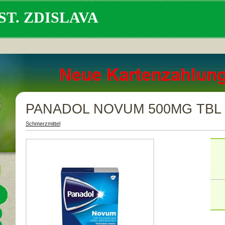
T. ZDISLAVA
PANADOL NOVUM 500MG TBL F
Schmerzmittel
Zum 