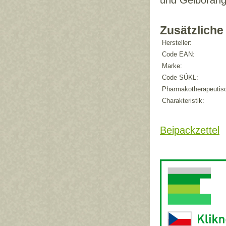
und Gelborang
Zusätzliche
Hersteller:
Code EAN:
Marke:
Code SÚKL:
Pharmakotherapeutis
Charakteristik:
Beipackzettel